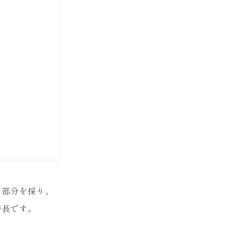
た部分を採り、
特長です。