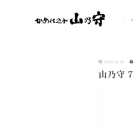
2023.11.30
山乃守 7