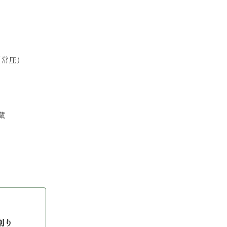
常圧)
蔵