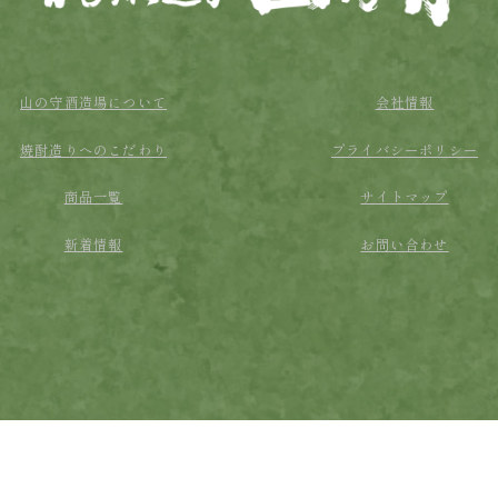
山の守酒造場について
会社情報
焼酎造りへのこだわり
プライバシーポリシー
商品一覧
サイトマップ
新着情報
お問い合わせ