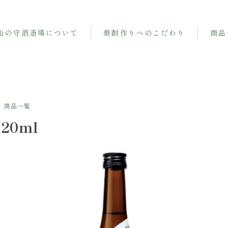
山の守酒造場について
焼酎作りへのこだわり
商品
商品一覧
20ml