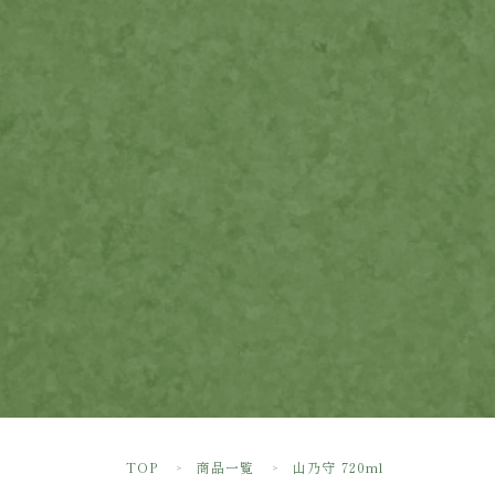
TOP
商品一覧
山乃守 720ml
＞
＞