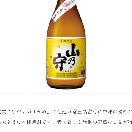
順次昔ながらの「かめ」に仕込み常圧蒸留時に香味の優れ
熟成させた本格焼酎です。麦の香りと米麹の天然の甘さが